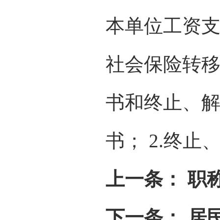
本单位工资支
社会保险转移
书和终止、解
书； 2.终
上一条：
职
下一条：
居