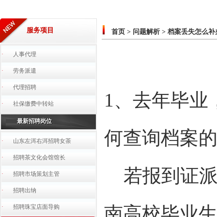
服务项目
首页
>
问题解析
>
档案丢失怎么补
·
人事代理
·
劳务派遣
·
代理招聘
1、去年毕业
·
社保缴费中转站
最新招聘岗位
何查询档案
·
山东左洱右洱招聘女茶
·
招聘茶文化会馆馆长
若报到证派
·
招聘市场策划主管
·
招聘出纳
南高校毕业
·
招聘珠宝店面导购