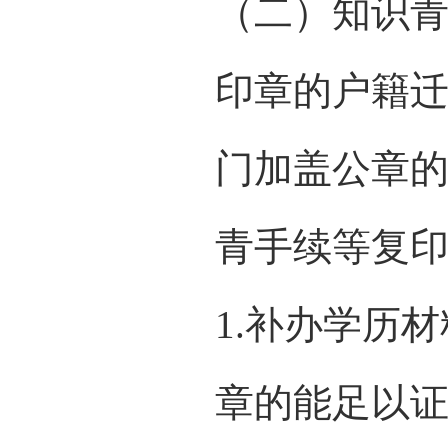
（二）知识青
印章的户籍迁
门加盖公章
青手续等复印
1.补办学历
章的能足以证