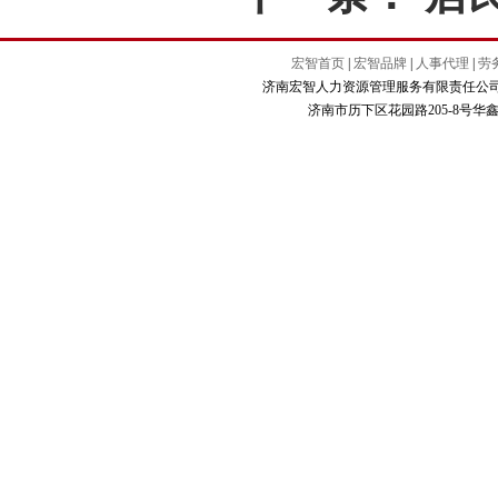
宏智首页
|
宏智品牌
|
人事代理
|
劳
济南宏智人力资源管理服务有限责任公司 Copyright
济南市历下区花园路205-8号华鑫商务大