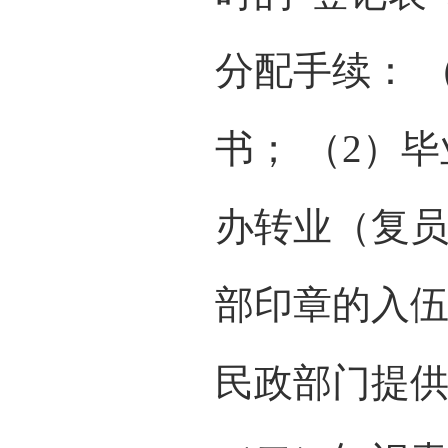
分配手续： 
书； （2）
办转业（复员
部印章的入伍
民政部门提