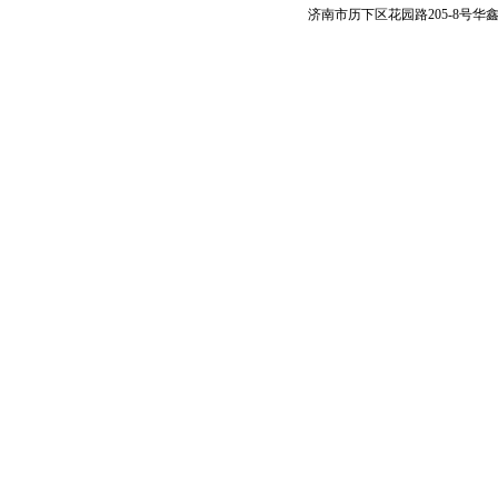
济南市历下区花园路205-8号华鑫商务大