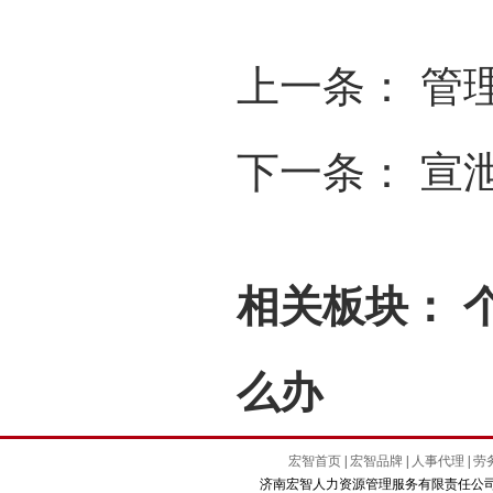
上一条：
管
下一条：
宣
相关板块：
么办
宏智首页
|
宏智品牌
|
人事代理
|
劳
济南宏智人力资源管理服务有限责任公司 Copyright