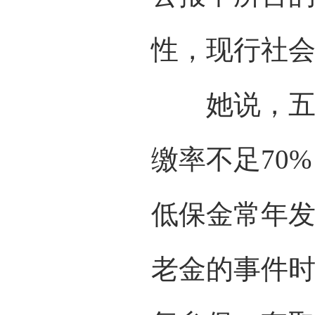
性，现行社
她说，五险
缴率不足70
低保金常年
老金的事件