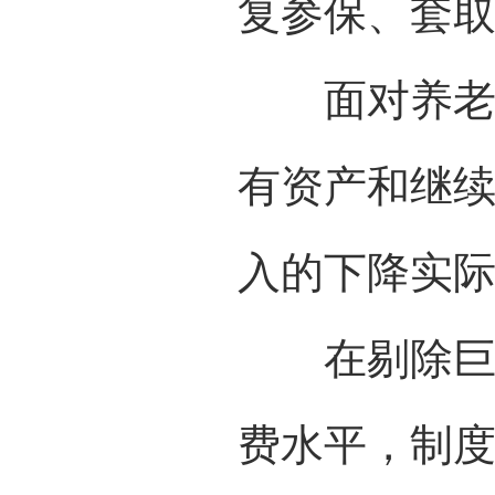
复参保、套
面对养老保
有资产和继
入的下降实
在剔除巨量
费水平，制