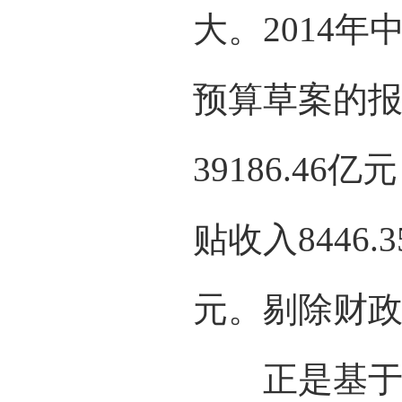
大。2014
预算草案的报
39186.4
贴收入8446
元。剔除财
正是基于这