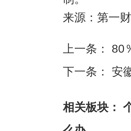
来源：第一
上一条：
8
下一条：
安
相关板块：
么办