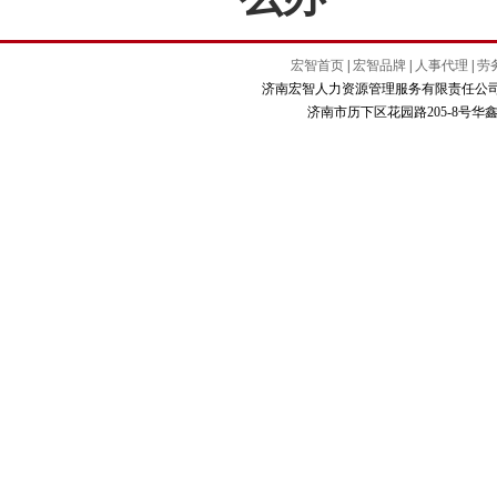
宏智首页
|
宏智品牌
|
人事代理
|
劳
济南宏智人力资源管理服务有限责任公司 Copyright
济南市历下区花园路205-8号华鑫商务大