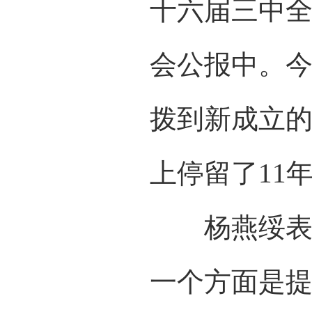
十六届三中
会公报中。今
拨到新成立
上停留了11
杨燕绥表示
一个方面是