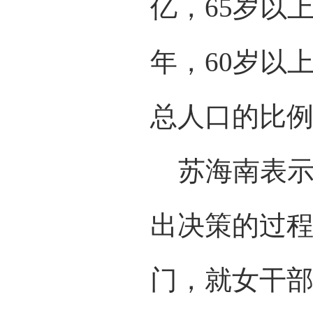
亿，65岁以
年，60岁以
总人口的比例
苏海南表示
出决策的过
门，就女干部