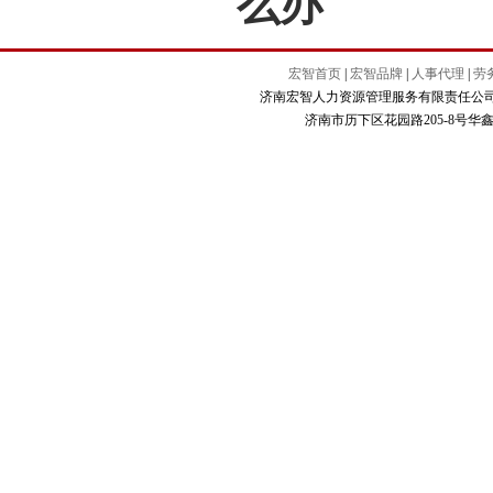
么办
宏智首页
|
宏智品牌
|
人事代理
|
劳
济南宏智人力资源管理服务有限责任公司 Copyright
济南市历下区花园路205-8号华鑫商务大