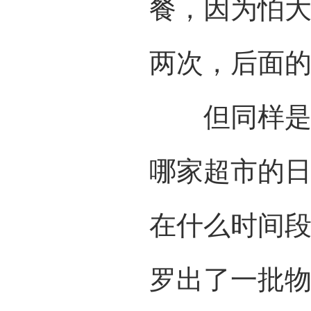
餐，因为怕
两次，后面
但同样是在
哪家超市的
在什么时间
罗出了一批