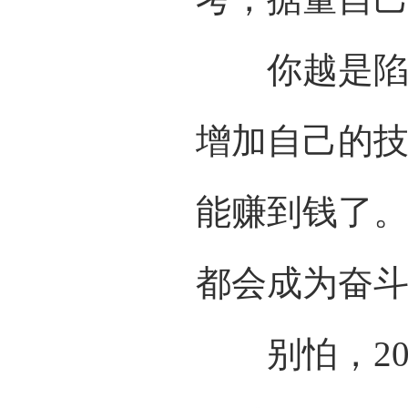
你越是陷入
增加自己的
能赚到钱了
都会成为奋
别怕，20