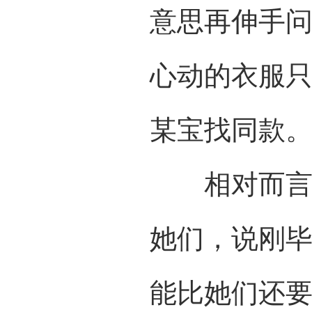
意思再伸手
心动的衣服
某宝找同款
相对而言，
她们，说刚
能比她们还