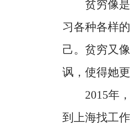
贫穷像是一
习各种各样
己。贫穷又
讽，使得她
2015年
到上海找工