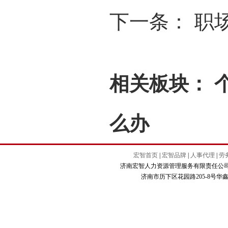
下一条：
职
相关板块：
么办
宏智首页
|
宏智品牌
|
人事代理
|
劳
济南宏智人力资源管理服务有限责任公司 Copyright
济南市历下区花园路205-8号华鑫商务大