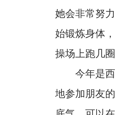
她会非常努
始锻炼身体，
操场上跑几
今年是西西
地参加朋友
底气。可以