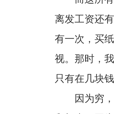
离发工资还
有一次，买
视。那时，
只有在几块
因为穷，因