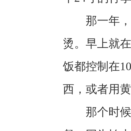
那一年，她
烫。早上就
饭都控制在1
西，或者用
那个时候，