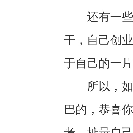
还有一些人
干，自己创
于自己的一
所以，如果
巴的，恭喜
考，掂量自