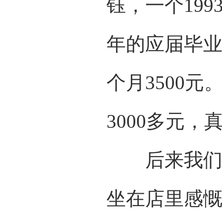
钰，一个199
年的应届毕业
个月3500
3000多元
后来我们一
坐在店里感